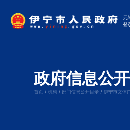
无
登
政府信息公开
首页
机构
部门信息公开目录
伊宁市文体
/
/
/