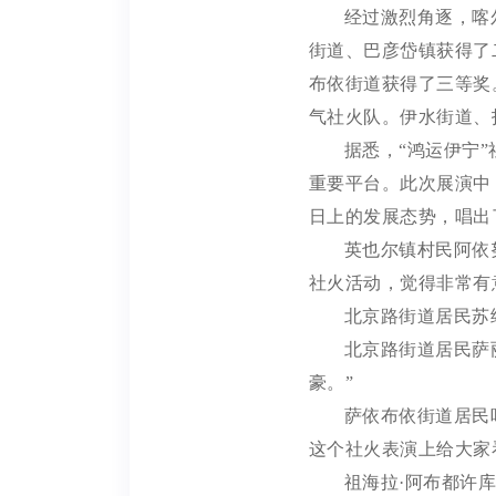
经过激烈角逐，喀
街道、巴彦岱镇获得了
布依街道获得了三等奖
气社火队。伊水街道、
据悉，
“鸿运伊宁
重要平台。此次展演中
日上的发展态势，唱出
英也尔镇村民阿依
社火活动，觉得非常有
北京路街道居民苏
北京路街道居民萨
豪。”
萨依布依街道居民
这个社火表演上给大家
祖海拉
·阿布都许