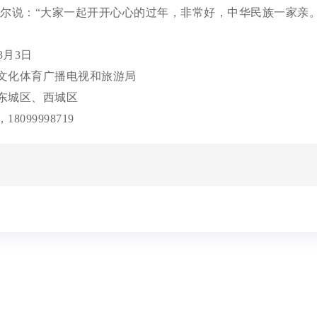
德尔说：“大家一起开开心心的过年，非常好，中华民族一家亲
年3月3日
文化体育广播电视和旅游局
东城区、西城区
，
18099998719