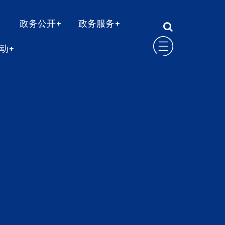
政务公开
政务服务
动