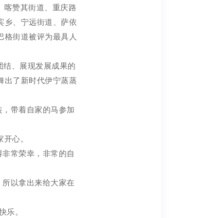
、喀赞其街道、重庆路
宾乡、宁远街道、萨依
巴格街道被评为最具人
团结、展现发展成果的
舞出了新时代伊宁蒸蒸
装，带着自家的马参加
家开心。
得非常荣幸，非常的自
，所以拿出来给大家在
快乐。