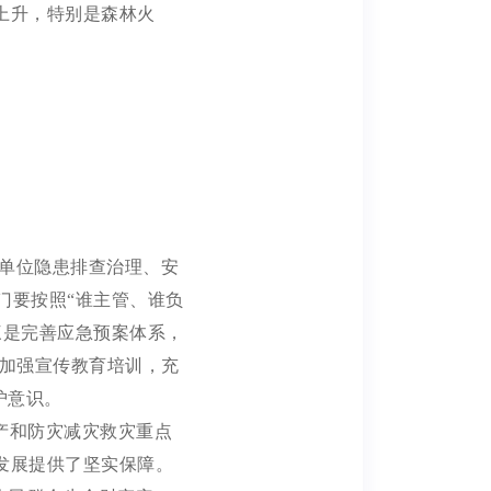
上升，特别是森林火
单位隐患排查治理、安
门要按照
“谁主管、谁负
三
是完善应急预案体系，
加强宣传教育培训，充
护意识。
产和防灾减灾救灾
重点
发展
提供了坚实保障。