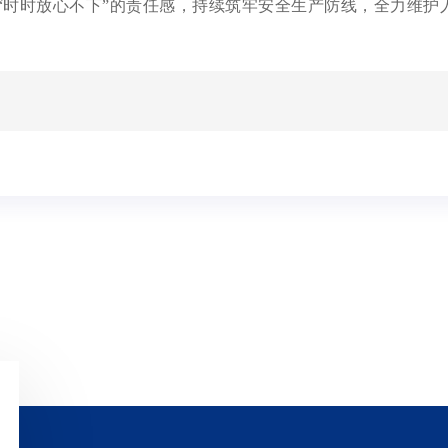
“时时放心不下”的责任感，持续筑牢安全生产防线，全力维护