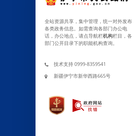
全站资源共享，集中管理，统一对外发布
各类政务信息。如需查询各部门办公电
话，办公地点，请点导航栏
机构
栏目，各
部门公开目录下的职能机构查询。
技术支持 0999-8359541
新疆伊宁市新华西路665号