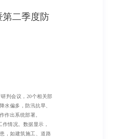
暨第二季度防
析研判会议，20个相关部
降水偏
多
，
防汛抗旱
、
作作出系统部署。
工作情况。数据显示，
隐患，如建筑施工、道路