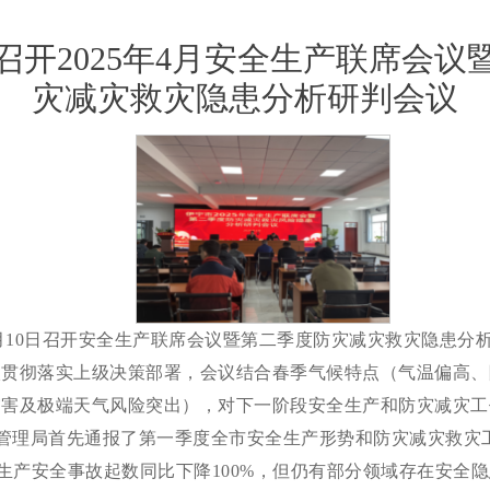
召开2025年4月安全生产联席会议
灾减灾救灾隐患分析研判会议
年4月10日召开安全生产联席会议暨第二季度防灾减灾救灾隐患分
入贯彻落实上级决策部署
，
会议
结合春季气候特点（气温偏高、
灾害及极端天气风险突出），对下一阶段安全生产和防灾减灾工
管理局首先通报了第一季度全市安全生产形势和防灾减灾救灾
生产安全事故起数同比下降
100
%，但仍有部分领域存在安全