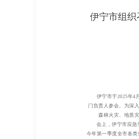
伊宁市组织
伊宁市于
2025
门负责人参会。
为深
森林火灾、地质
会上，
伊宁
市应急
今年第一季度全市各类