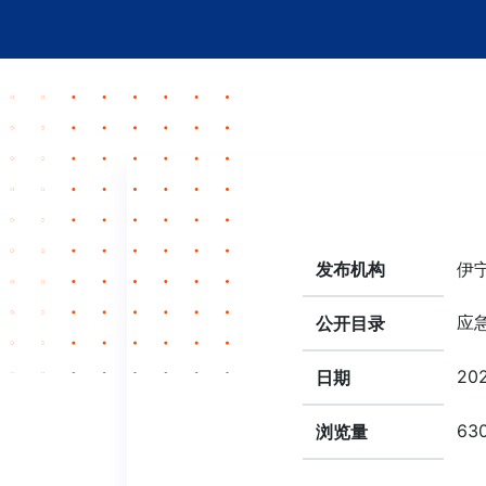
发布机构
伊
应
公开目录
202
日期
63
浏览量