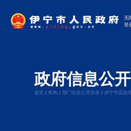
无
登
政府信息公开
首页
机构
部门信息公开目录
伊宁市应急
/
/
/