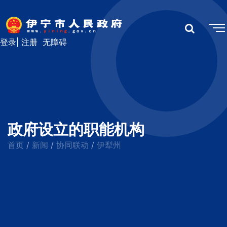
登录
|
注册
无障碍
政府设立的职能机构
首页
新闻
协同联动
伊犁州
/
/
/