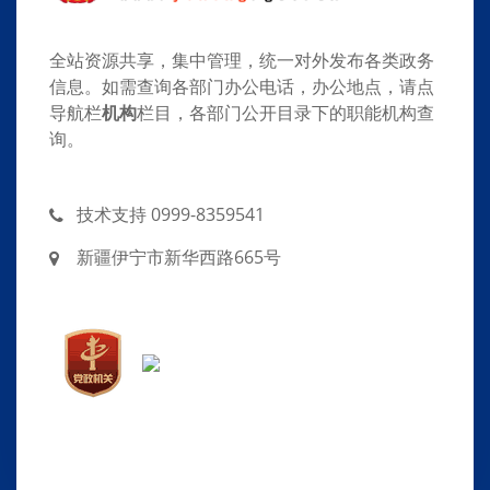
全站资源共享，集中管理，统一对外发布各类政务
信息。如需查询各部门办公电话，办公地点，请点
导航栏
机构
栏目，各部门公开目录下的职能机构查
询。
技术支持 0999-8359541
新疆伊宁市新华西路665号