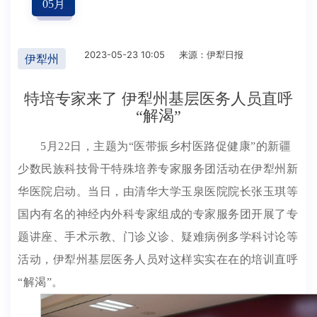
05
月
2023-05-23 10:05
来源：伊犁日报
伊犁州
特培专家来了 伊犁州基层医务人员直呼
“解渴”
5月22日，主题为“医带振乡村医路促健康”的新疆
少数民族科技骨干特殊培养专家服务团活动在伊犁州新
华医院启动。当日，由清华大学玉泉医院院长张玉琪等
国内有名的神经内外科专家组成的专家服务团开展了专
题讲座、手术示教、门诊义诊、疑难病例多学科讨论等
活动，伊犁州基层医务人员对这样实实在在的培训直呼
“解渴”。