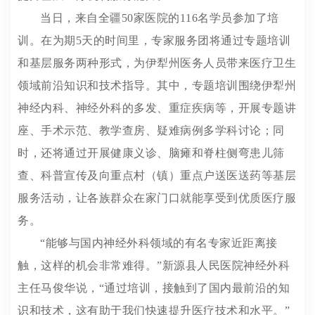
当日，来自全疆50家医院的116名学员参加了培
训。在为期5天的时间里，专家服务团将通过专题培训
和基层服务两种形式，为伊犁州医务人员带来医疗卫生
领域前沿知识和技术指导。其中，专题培训围绕伊犁州
神经内科、神经外科的多发、重症疾病等，开展专题讲
座、手术示范、教学查房、疑难病例多学科讨论；同
时，还将通过开展健康义诊、脑瘫和脊柱侧弯患儿筛
查、科普宣传及向重点村（镇）重点户送医送药等基层
服务活动，让各族群众在家门口就能享受到优质医疗服
务。
“能够与国内神经外科领域的有名专家近距离接
触，这样的机会非常难得。”新源县人民医院神经外科
主任马俊华说，“通过培训，接触到了国内最前沿的知
识和技术，这有助于我们快速提升医疗技术和水平。”