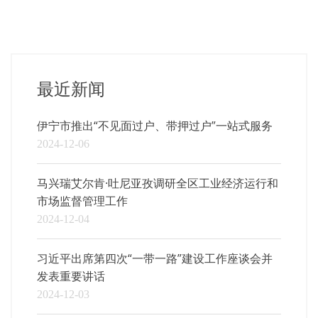
最近新闻
伊宁市推出“不见面过户、带押过户”一站式服务
2024-12-06
马兴瑞艾尔肯·吐尼亚孜调研全区工业经济运行和
市场监督管理工作
2024-12-04
习近平出席第四次“一带一路”建设工作座谈会并
发表重要讲话
2024-12-03