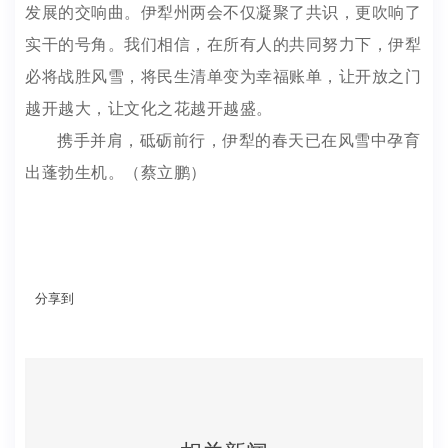
发展的交响曲。伊犁州两会不仅凝聚了共识，更吹响了
实干的号角。我们相信，在所有人的共同努力下，伊犁
必将战胜风雪，将民生清单变为幸福账单，让开放之门
越开越大，让文化之花越开越盛。
携手并肩，砥砺前行，伊犁的春天已在风雪中孕育
出蓬勃生机。（蔡立鹏）
分享到