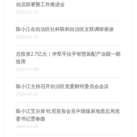
动员部署暨工作推进会
2026-01-13
陈小江在自治区社科联和自治区文联调研座谈
2026-01-10
总投资2.7亿元！伊犁手拉手智慧装配产业园一期
投用
2026-01-09
陈小江主持召开自治区党委财经委员会会议
2026-01-07
陈小江艾尔肯·吐尼亚孜会见中国煤炭地质总局党
委书记贾春曲
2026-01-06