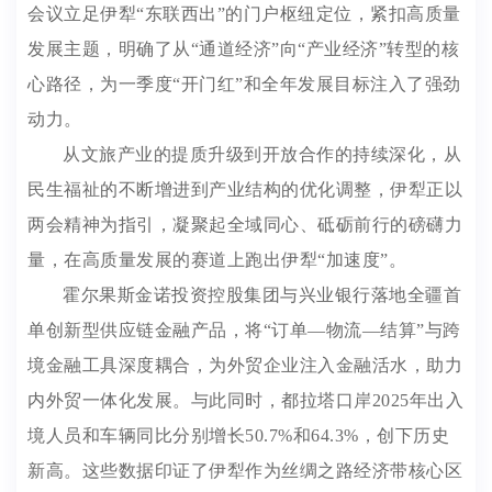
会议立足伊犁“东联西出”的门户枢纽定位，紧扣高质量
发展主题，明确了从“通道经济”向“产业经济”转型的核
心路径，为一季度“开门红”和全年发展目标注入了强劲
动力。
从文旅产业的提质升级到开放合作的持续深化，从
民生福祉的不断增进到产业结构的优化调整，伊犁正以
两会精神为指引，凝聚起全域同心、砥砺前行的磅礴力
量，在高质量发展的赛道上跑出伊犁“加速度”。
霍尔果斯金诺投资控股集团与兴业银行落地全疆首
单创新型供应链金融产品，将“订单—物流—结算”与跨
境金融工具深度耦合，为外贸企业注入金融活水，助力
内外贸一体化发展。与此同时，都拉塔口岸2025年出入
境人员和车辆同比分别增长50.7%和64.3%，创下历史
新高。这些数据印证了伊犁作为丝绸之路经济带核心区