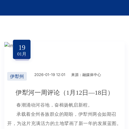
19
01
月
2026-01-19 12:01
来源：融媒体中心
伊犁州
伊犁河一周评论（1月12日—18日）
春潮涌动河谷地，奋楫扬帆启新程。
承载着全州各族群众的期盼，伊犁州两会如期召
开，为这片充满活力的土地擘画了新一年的发展蓝图。