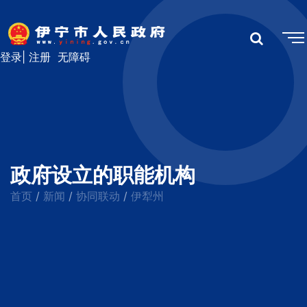
登录
|
注册
无障碍
政府设立的职能机构
首页
新闻
协同联动
伊犁州
/
/
/