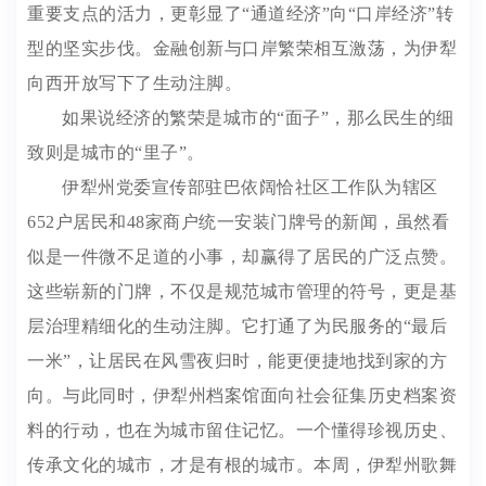
重要支点的活力，更彰显了“通道经济”向“口岸经济”转
型的坚实步伐。金融创新与口岸繁荣相互激荡，为伊犁
向西开放写下了生动注脚。
如果说经济的繁荣是城市的“面子”，那么民生的细
致则是城市的“里子”。
伊犁州党委宣传部驻巴依阔恰社区工作队为辖区
652户居民和48家商户统一安装门牌号的新闻，虽然看
似是一件微不足道的小事，却赢得了居民的广泛点赞。
这些崭新的门牌，不仅是规范城市管理的符号，更是基
层治理精细化的生动注脚。它打通了为民服务的“最后
一米”，让居民在风雪夜归时，能更便捷地找到家的方
向。与此同时，伊犁州档案馆面向社会征集历史档案资
料的行动，也在为城市留住记忆。一个懂得珍视历史、
传承文化的城市，才是有根的城市。本周，伊犁州歌舞