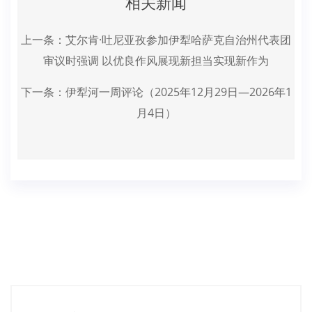
相关新闻
上一条：
艾尔肯·吐尼亚孜参加伊犁哈萨克自治州代表团
审议时强调 以优良作风展现新担当实现新作为
下一条：
伊犁河一周评论（2025年12月29日—2026年1
月4日）