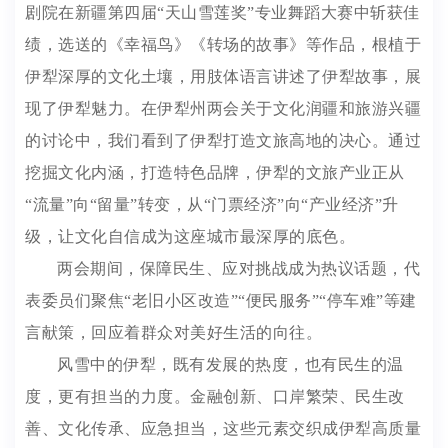
剧院在新疆第四届“天山雪莲奖”专业舞蹈大赛中斩获佳
绩，选送的《幸福鸟》《转场的故事》等作品，根植于
伊犁深厚的文化土壤，用肢体语言讲述了伊犁故事，展
现了伊犁魅力。在伊犁州两会关于文化润疆和旅游兴疆
的讨论中，我们看到了伊犁打造文旅高地的决心。通过
挖掘文化内涵，打造特色品牌，伊犁的文旅产业正从
“流量”向“留量”转变，从“门票经济”向“产业经济”升
级，让文化自信成为这座城市最深厚的底色。
两会期间，保障民生、应对挑战成为热议话题，代
表委员们聚焦“老旧小区改造”“便民服务”“停车难”等建
言献策，回应着群众对美好生活的向往。
风雪中的伊犁，既有发展的热度，也有民生的温
度，更有担当的力度。金融创新、口岸繁荣、民生改
善、文化传承、应急担当，这些元素交织成伊犁高质量