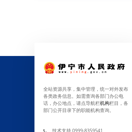
全站资源共享，集中管理，统一对外发布
各类政务信息。如需查询各部门办公电
话，办公地点，请点导航栏
机构
栏目，各
部门公开目录下的职能机构查询。
技术支持 0999-8359541