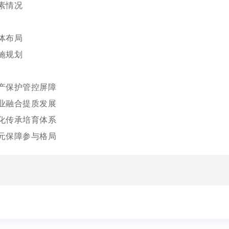
素情况
体布局
施规划
产保护管控屏障
业融合提质发展
化传承培育体系
元保障参与格局