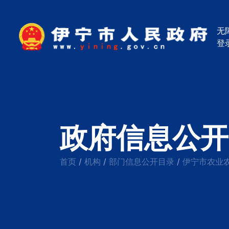
无
登
政府信息公开
首页
机构
部门信息公开目录
伊宁市农业
/
/
/