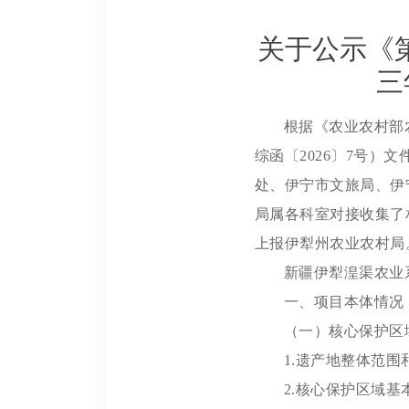
关于公示《
三
根据《农业农村部
综函〔2026〕7号
处、伊宁市文旅局、伊
局属各科室对接收集了
上报伊犁州农业农村局
新疆伊犁湟渠农业
一、项目本体情况
（一）核心保护区
1.遗产地整体范
2.核心保护区域基