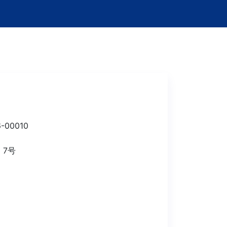
-00010
〕7号