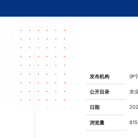
发布机构
伊
农
公开目录
202
日期
815
浏览量