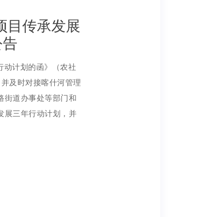
项目传承发展
公告
行动计划的函》（农社
，并及时对接喀什河管理
路街道办事处等部门和
发展三年行动计划，并