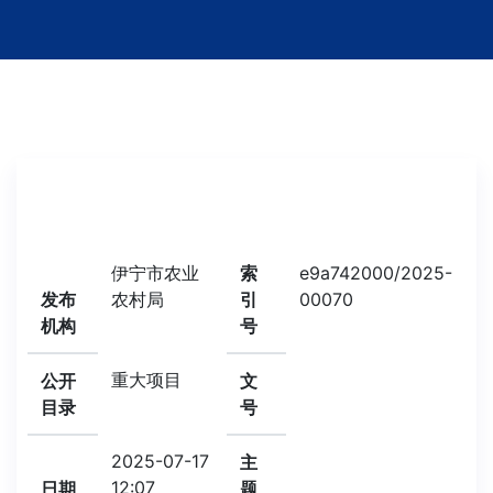
伊宁市农业
索
e9a742000/2025-
发布
农村局
引
00070
机构
号
重大项目
公开
文
目录
号
2025-07-17
主
12:07
日期
题