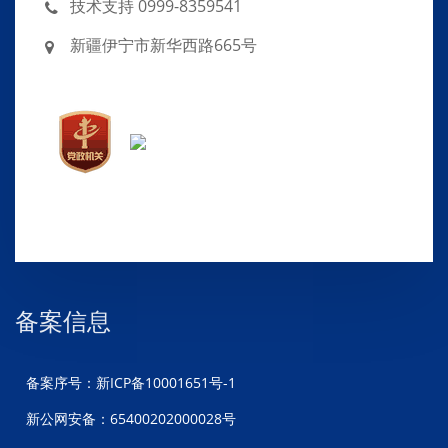
技术支持 0999-8359541
新疆伊宁市新华西路665号
备案信息
备案序号：新ICP备10001651号-1
新公网安备：65400202000028号