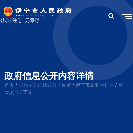
登录
|
注册
无障碍
政府信息公开内容详情
首页
机构
部门信息公开目录
伊宁市农业农村局
重
/
/
/
/
/
大项目
正文