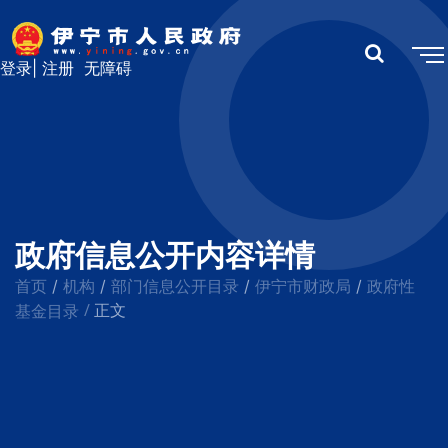
登录
|
注册
无障碍
政府信息公开内容详情
首页
机构
部门信息公开目录
伊宁市财政局
政府性
/
/
/
/
/
基金目录
正文