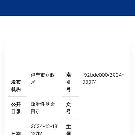
伊宁市财政
索
f92bde000/2024-
发布
局
引
00074
机构
号
政府性基金
公开
文
目录
目录
号
2024-12-19
主
12:12
日期
题