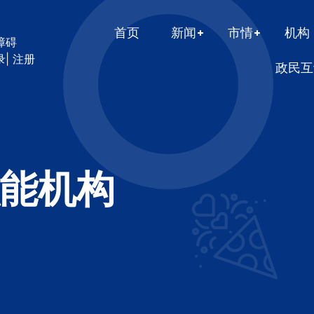
首页
新闻
市情
机构
障碍
录
|
注册
政民互
能机构