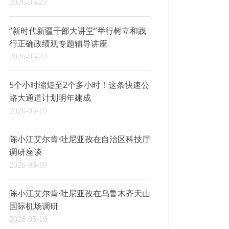
2026-05-22
“新时代新疆干部大讲堂”举行树立和践
行正确政绩观专题辅导讲座
2026-05-22
5个小时缩短至2个多小时！这条快速公
路大通道计划明年建成
2026-05-19
陈小江艾尔肯·吐尼亚孜在自治区科技厅
调研座谈
2026-05-19
陈小江艾尔肯·吐尼亚孜在乌鲁木齐天山
国际机场调研
2026-05-19