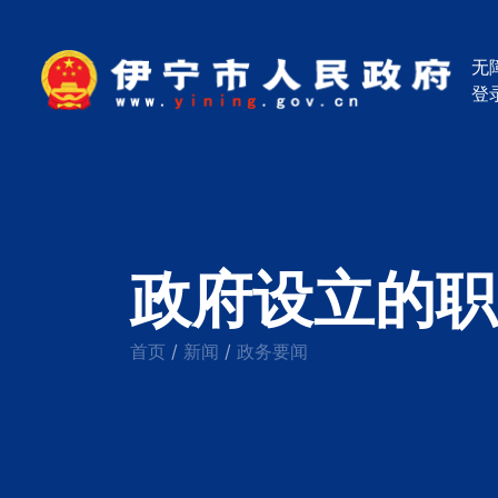
无
登
政府设立的职
首页
新闻
政务要闻
/
/