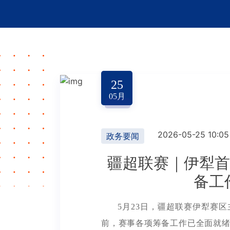
25
05
月
2026-05-25 10:05
政务要闻
疆超联赛｜伊犁首
备工
5月23日，疆超联赛伊犁赛
前，赛事各项筹备工作已全面就