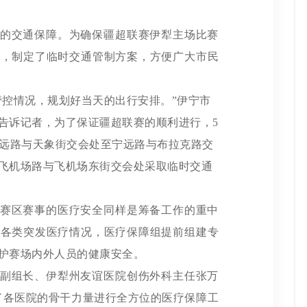
的交通保障。为确保疆超联赛伊犁主场比赛
署，制定了临时交通管制方案，方便广大市民
管控情况，规划好当天的出行安排。”伊宁市
告诉记者，为了保证疆超联赛的顺利进行，5
市宁远路与天象街交会处至宁远路与布拉克路交
飞机场路与飞机场东街交会处采取临时交通
赛区赛事的医疗安全同样是筹备工作的重中
的各类突发医疗情况，医疗保障组提前组建专
护赛场内外人员的健康安全。
副组长、伊犁州友谊医院创伤外科主任张万
了各医院的骨干力量进行全方位的医疗保障工