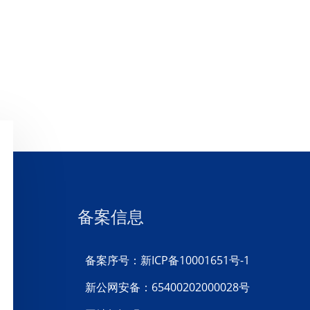
备案信息
备案序号：新ICP备10001651号-1
新公网安备：65400202000028号