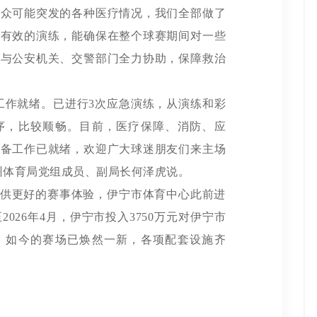
群众可能突发的各种医疗情况，我们全部做了
了有效的演练，能确保在整个球赛期间对一些
将与公安机关、交警部门全力协助，保障救治
工作就绪。已进行3次应急演练，从演练和彩
序，比较顺畅。目前，医疗保障、消防、应
准备工作已就绪，欢迎广大球迷朋友们来主场
州体育局党组成员、副局长何泽虎说。
供更好的赛事体验，伊宁市体育中心此前进
月至2026年4月，伊宁市投入3750万元对伊宁市
，如今的赛场已焕然一新，各项配套设施齐