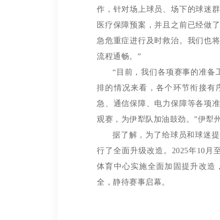
作，针对场上球员、场下的球迷
医疗保障预案，并且之前已经做
急危重症进行及时救治。我们也
流程通畅。”
“目前，我们各项赛事的准备
排的情况来看，各个环节衔接有
急、通信保障、电力保障等各项
观赛，为伊犁队加油鼓劲。”伊犁
据了解，为了给球员和球迷提
行了全面升级改造。
2025年10
体育中心实施全面加固提升改造
全，静待赛事启幕。