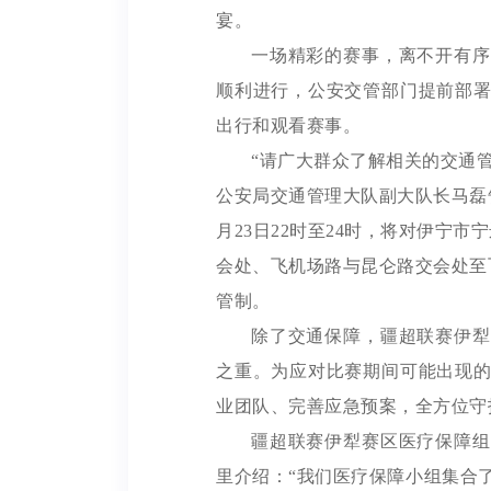
宴。
一场精彩的赛事，离不开有序
顺利进行，公安交管部门提前部
出行和观看赛事。
“请广大群众了解相关的交通
公安局交通管理大队副大队长马磊
月23日22时至24时，将对伊宁
会处、飞机场路与昆仑路交会处至
管制。
除了交通保障，疆超联赛伊犁
之重。为应对比赛期间可能出现
业团队、完善应急预案，全方位守
疆超联赛伊犁赛区医疗保障组
里介绍：
“我们医疗保障小组集合