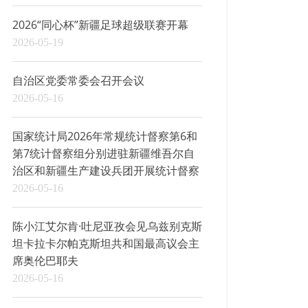
2026“同心杯”新疆足球超级联赛开幕
2026-05-19
自治区党委常委会召开会议
2026-05-16
国家统计局2026年常规统计督察第6和
第7统计督察组分别进驻新疆维吾尔自
治区和新疆生产建设兵团开展统计督察
2026-05-16
陈小江艾尔肯·吐尼亚孜会见乌兹别克斯
坦卡拉卡尔帕克斯坦共和国最高议会主
席奥伦巴耶夫
2026-05-16