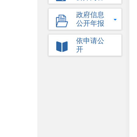
政府信息
公开年报
依申请公
开