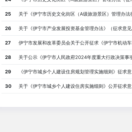
25
关于《伊宁市历史文化街区（A级旅游景区）管理办法征求
26
关于《伊宁市产业发展投资基金管理办法》（征求意见稿
27
伊宁市发展和改革委员会关于公开征求《伊宁市机动车停
28
关于公示《伊宁市人民政府2024年度重大行政决策事
29
《伊宁市城乡个人建设住房规划管理实施细则》征求意
30
关于《伊宁市城乡个人建设住房实施细则》公开征求意