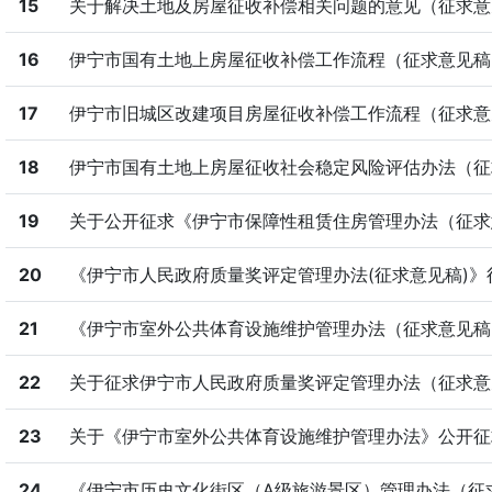
15
关于解决土地及房屋征收补偿相关问题的意见（征求意
16
伊宁市国有土地上房屋征收补偿工作流程（征求意见稿
17
伊宁市旧城区改建项目房屋征收补偿工作流程（征求意
18
伊宁市国有土地上房屋征收社会稳定风险评估办法（征
19
关于公开征求《伊宁市保障性租赁住房管理办法（征求意
20
《伊宁市人民政府质量奖评定管理办法(征求意见稿)》征
21
《伊宁市室外公共体育设施维护管理办法（征求意见稿）
22
关于征求伊宁市人民政府质量奖评定管理办法（征求意见
23
关于《伊宁市室外公共体育设施维护管理办法》公开征求
24
《伊宁市历史文化街区（A级旅游景区）管理办法（征求意