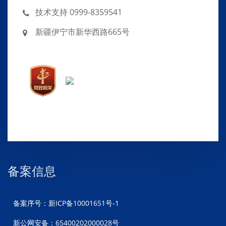
技术支持 0999-8359541
新疆伊宁市新华西路665号
备案信息
备案序号：新ICP备10001651号-1
新公网安备：65400202000028号