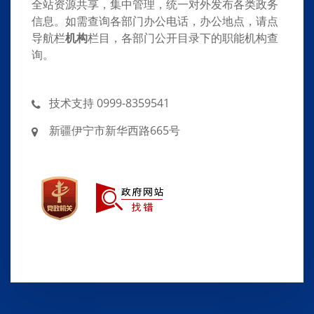
全站资源共享，集中管理，统一对外发布各类政务
信息。如需查询各部门办公电话，办公地点，请点
导航栏
机构
栏目，各部门公开目录下的职能机构查
询。
技术支持 0999-8359541
新疆伊宁市新华西路665号