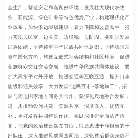
全生产，营造安定和谐良好环境；发展壮大现代农牧
业、新能源、绿色矿业等特色优势产业，构建现代化产
业体系，加快沿边城镇建设，着力保障和改善民生，努
力实现边民富、边关美、边境稳、边防固。要巩固发展
民族团结，坚持铸牢中华民族共同体意识，坚持我国宗
教中国化方向，构建互嵌式社会结构和社区环境，促进
各族群众交往交流交融，推进中华民族共同体建设。要
扩大高水平对外开放，推进交通等互联互通，提升口岸
能级和通关效率，大力发展“边民互市+落地加工”，拓
展与周边国家地方间务实合作。要深化兵地融合发展，
进一步推动设施共建、资源共享、深度嵌入、优势互
补，更好发挥兵团特殊作用。要纵深推进全面从严治
党，把党的政治建设摆在首位，锻造忠诚干净担当的干
部队伍，深入推进风腐同查同治，深化整治群众身边不