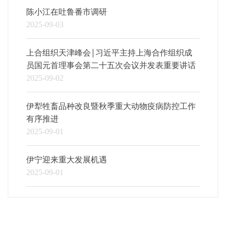
陈小江在吐鲁番市调研
2025-09-03
上合组织天津峰会|习近平主持上海合作组织成
员国元首理事会第二十五次会议并发表重要讲话
2025-09-02
伊犁牲畜品种改良暨秋季重大动物疫病防控工作
有序推进
2025-09-01
伊宁迎来重大发展机遇
2025-09-01