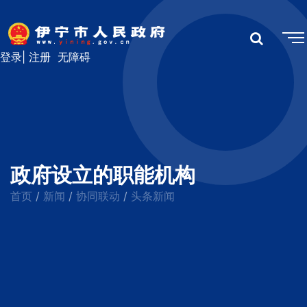
登录
|
注册
无障碍
政府设立的职能机构
首页
新闻
协同联动
头条新闻
/
/
/