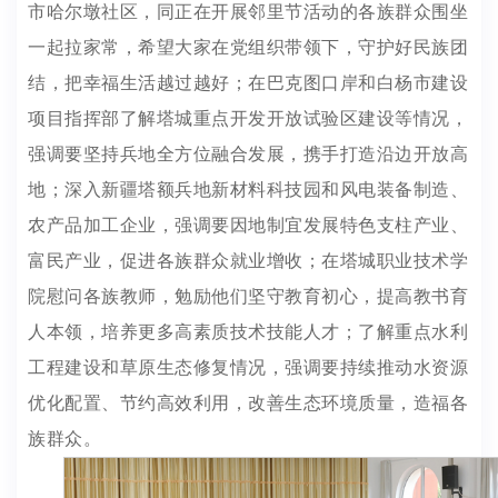
市哈尔墩社区，同正在开展邻里节活动的各族群众围坐
一起拉家常，希望大家在党组织带领下，守护好民族团
结，把幸福生活越过越好；在巴克图口岸和白杨市建设
项目指挥部了解塔城重点开发开放试验区建设等情况，
强调要坚持兵地全方位融合发展，携手打造沿边开放高
地；深入新疆塔额兵地新材料科技园和风电装备制造、
农产品加工企业，强调要因地制宜发展特色支柱产业、
富民产业，促进各族群众就业增收；在塔城职业技术学
院慰问各族教师，勉励他们坚守教育初心，提高教书育
人本领，培养更多高素质技术技能人才；了解重点水利
工程建设和草原生态修复情况，强调要持续推动水资源
优化配置、节约高效利用，改善生态环境质量，造福各
族群众。