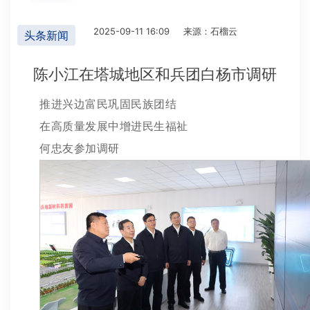
2025-09-11 16:09
来源：石榴云
头条新闻
陈小江在塔城地区和兵团白杨市调研
推进兴边富民巩固民族团结
在高质量发展中增进民生福祉
何忠友参加调研