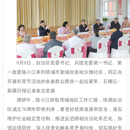
9月9日，自治区党委书记、兵团党委第一书记、第
一政委陈小江来到塔城市新城街道哈尔墩社区，同正在
开展邻里节活动的各族群众围坐一起拉家常。石榴云/
新疆日报记者崔志坚摄
调研中，陈小江听取塔城地区工作汇报，强调自治
区成立70周年即将到来，要更好统筹发展和安全，落实
维护社会稳定责任制，推进反恐维稳法治化常态化，加
强边境防控，深入排查化解各类矛盾纠纷，切实抓好安