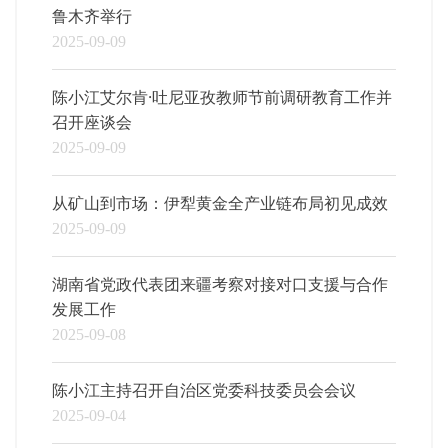
鲁木齐举行
2025-09-09
陈小江艾尔肯·吐尼亚孜教师节前调研教育工作并
召开座谈会
2025-09-09
从矿山到市场：伊犁黄金全产业链布局初见成效
2025-09-09
湖南省党政代表团来疆考察对接对口支援与合作
发展工作
2025-09-08
陈小江主持召开自治区党委科技委员会会议
2025-09-04