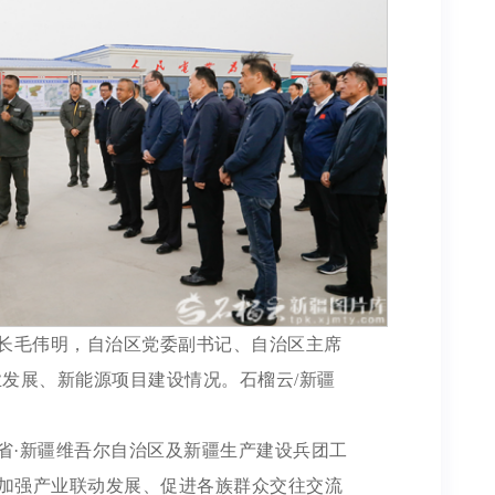
省长毛伟明，自治区党委副书记、自治区主席
业发展、新能源项目建设情况。石榴云/新疆
省·新疆维吾尔自治区及新疆生产建设兵团工
加强产业联动发展、促进各族群众交往交流