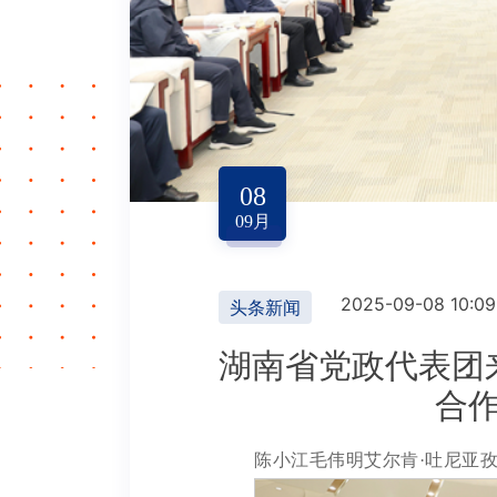
08
09
月
2025-09-08 10:09
头条新闻
湖南省党政代表团
合
陈小江毛伟明艾尔肯·吐尼亚