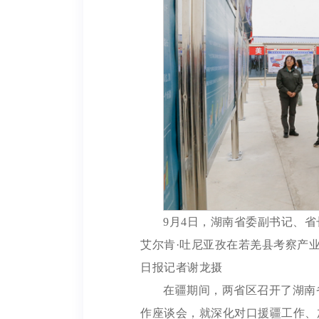
9月4日，湖南省委副书记、
艾尔肯·吐尼亚孜在若羌县考察产
日报记者谢龙摄
在疆期间，两省区召开了湖南
作座谈会，就深化对口援疆工作、