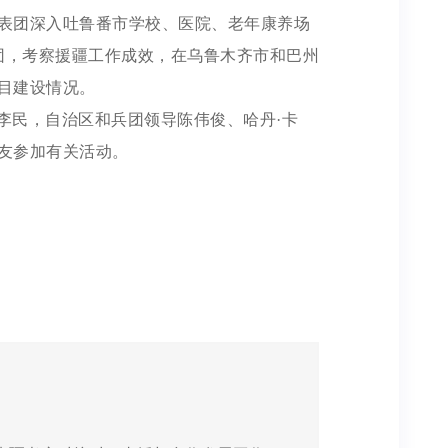
表团深入吐鲁番市学校、医院、老年康养场
1团，考察援疆工作成效，在乌鲁木齐市和巴州
目建设情况。
李民，自治区和兵团领导陈伟俊、哈丹·卡
友参加有关活动。