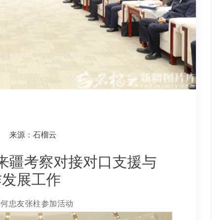
来源：石榴云
来疆考察对接对口支援与
作发展工作
孜何忠友张柱参加活动