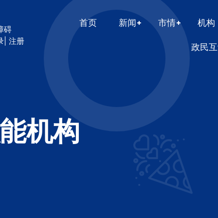
首页
新闻
市情
机构
障碍
录
|
注册
政民互
能机构