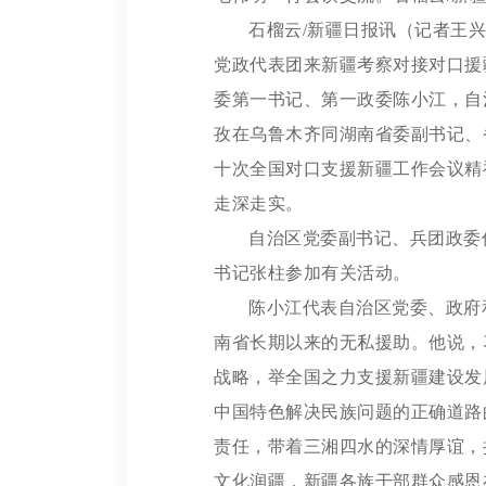
石榴云/新疆日报讯（记者王兴
党政代表团来新疆考察对接对口援
委第一书记、第一政委陈小江，自
孜在乌鲁木齐同湖南省委副书记、
十次全国对口支援新疆工作会议精
走深走实。
自治区党委副书记、兵团政委
书记张柱参加有关活动。
陈小江代表自治区党委、政府
南省长期以来的无私援助。他说，
战略，举全国之力支援新疆建设发
中国特色解决民族问题的正确道路
责任，带着三湘四水的深情厚谊，
文化润疆，新疆各族干部群众感恩