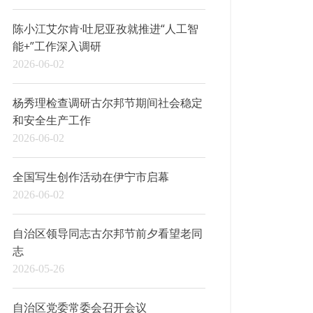
陈小江艾尔肯·吐尼亚孜就推进“人工智
能+”工作深入调研
2026-06-02
杨秀理检查调研古尔邦节期间社会稳定
和安全生产工作
2026-06-02
全国写生创作活动在伊宁市启幕
2026-06-02
自治区领导同志古尔邦节前夕看望老同
志
2026-05-26
自治区党委常委会召开会议