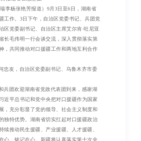
瑞李杨张艳芳报道）9月3日至6日，湖南省
疆工作。3日下午，自治区党委书记、兵团党
治区党委副书记、自治区主席艾尔肯·吐尼亚
省长毛伟明一行会谈交流，深入贯彻落实第
神，共同推动对口援疆工作和两地互利合作
何忠友，自治区党委副书记、乌鲁木齐市委
和兵团欢迎湖南省党政代表团到来，感谢湖
习近平总书记和党中央把对口援疆作为国家
展，充分彰显了党的领导、社会主义制度和
的独特优势。湖南省切实扛起对口援疆政治
持续推动民生援疆、产业援疆、人才援疆、
在心、铭记在心。新疆将认真落实第十次全