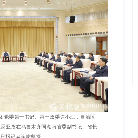
兵团党委第一书记、第一政委陈小江，自治区
吐尼亚孜在乌鲁木齐同湖南省委副书记、省长
疆日报记者崔志坚摄