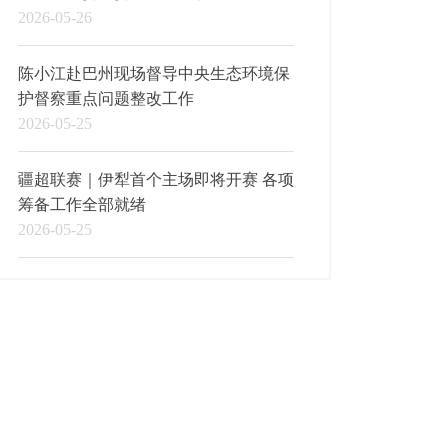
2026-05-26
陈小江赴巴州现场督导中央生态环境保
护督察重点问题整改工作
2026-05-25
疆超联赛｜伊犁首个主场即将开赛 各项
筹备工作全部就绪
2026-05-25