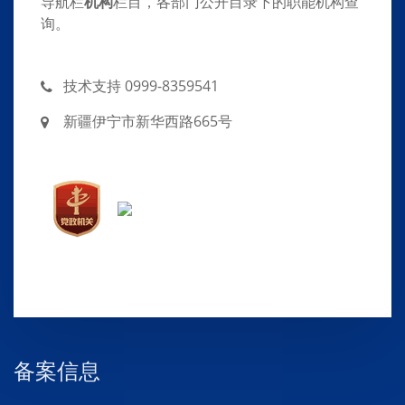
导航栏
机构
栏目，各部门公开目录下的职能机构查
询。
技术支持 0999-8359541
新疆伊宁市新华西路665号
备案信息