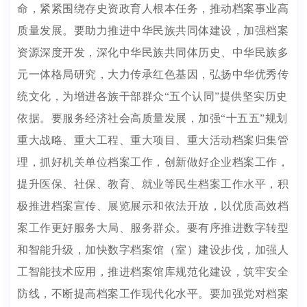
命，紧紧围绕存史资政育人根本任务，推动档案事业高
质量发展。要助力推进中华民族共同体建设，加强档案
资源深度开发，深化中华民族共同体历史、中华民族多
元一体格局研究，大力传承红色基因，弘扬中华优秀传
统文化，为增进各族干部群众“五个认同”提供坚实历史
依据。要服务经济社会高质量发展，加强“十五五”规划
重大战略、重大工程、重大项目、重大活动档案归集管
理，抓好机关单位档案工作，创新做好企业档案工作，
提升医保、社保、教育、就业等民生档案工作水平，积
极推进档案宣传、展览展示和依法开放，以优质高效档
案工作更好服务大局、服务群众。要有序推进数字转型
和智能升级，加快数字档案馆（室）建设步伐，加强人
工智能技术应用，推进档案馆库规范化建设，筑牢安全
防线，不断提高档案工作现代化水平。要加强党对档案