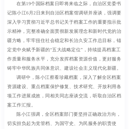
在第19个国际档案日即将来临之际，自治区党委书
记陈小江6月2日来到自治区档案馆调研并座谈，强调要
深入学习贯彻习近平总书记关于档案工作的重要指示批
示精神，完整准确全面贯彻新发展理念和新时代党的治
疆方略，牢牢扭住社会稳定和长治久安工作总目标，锚
定党中央赋予新疆的“五大战略定位”，持续提高档案工
作质量和服务水平，充分发挥档案资源价值，更好服务
铸牢中华民族共同体意识、建设社会主义现代化新疆。
调研中，陈小江察看珍藏档案，深入了解全区档案
资源建设、重点档案保护修复、技术研究、开放利用各
项工作进展成效，同相关同志座谈交流，听取自治区档
案工作汇报。
陈小江强调，全区档案部门要坚持正确政治方向，
切实担负起为党管档、为国守史、为民服务的职责使