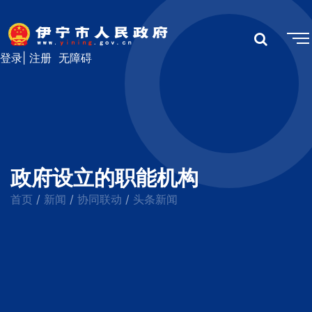
登录
|
注册
无障碍
政府设立的职能机构
首页
新闻
协同联动
头条新闻
/
/
/