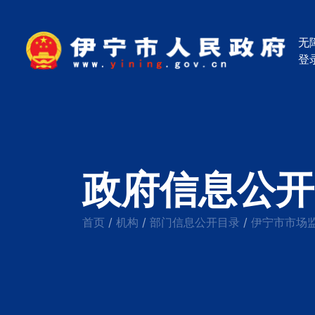
无
登
政府信息公开
首页
机构
部门信息公开目录
伊宁市市场
/
/
/