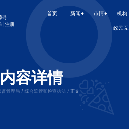
首页
新闻
市情
机构
障碍
录
|
注册
政民互
内容详情
监督管理局
综合监管和检查执法
/
/
正文