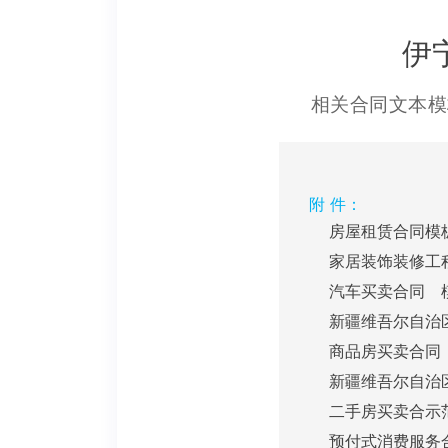
伊
相关合同文本模
附 件：
房屋租赁合同模板.
家居装饰装修工程
汽车买卖合同 模
新疆维吾尔自治区
商品房买卖合同（
新疆维吾尔自治区
二手房买卖合示范
预付式消费服务合