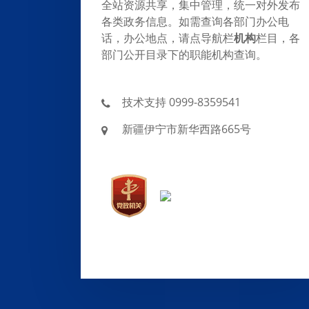
全站资源共享，集中管理，统一对外发布
各类政务信息。如需查询各部门办公电
话，办公地点，请点导航栏
机构
栏目，各
部门公开目录下的职能机构查询。
技术支持 0999-8359541
新疆伊宁市新华西路665号