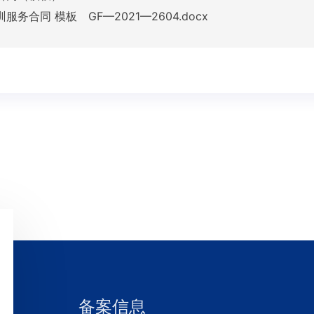
务合同 模板 GF—2021—2604.docx
备案信息