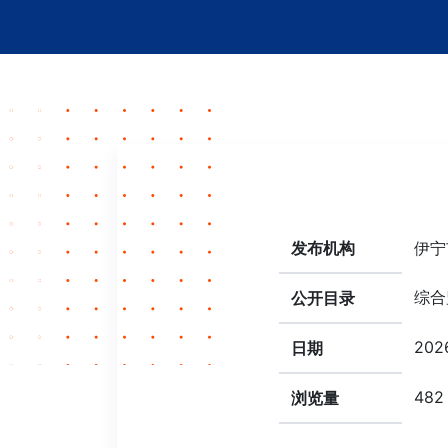
发布机构
伊宁
综合
公开目录
2026
日期
482
浏览量