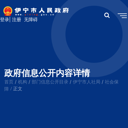
登录
|
注册
无障碍
政府信息公开内容详情
首页
机构
部门信息公开目录
伊宁市人社局
社会保
/
/
/
/
/
障
正文