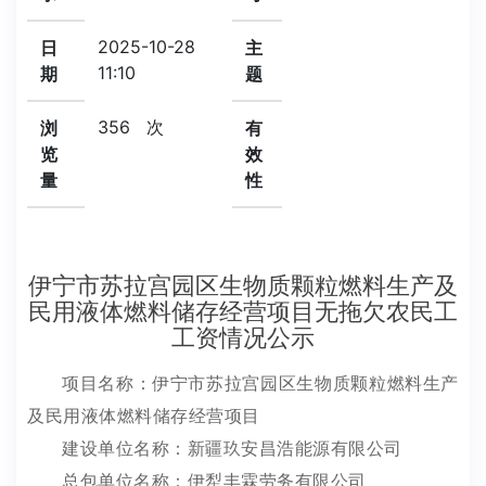
2025-10-28
日
主
11:10
期
题
356
次
浏
有
览
效
量
性
伊宁市苏拉宫园区生物质颗粒燃料生产及
民用液体燃料储存经营项目无拖欠农民工
工资情况公示
项目名称：伊宁市苏拉宫园区生物质颗粒燃料生产
及民用液体燃料储存经营项目
建设单位名称
：
新疆玖安昌浩能源有限公司
总包单位名称
：
伊犁丰霖劳务有限公司