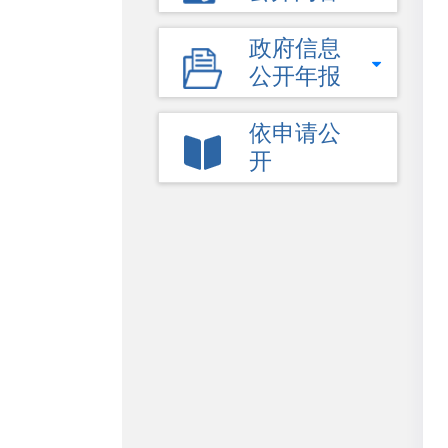
政府信息
公开年报
依申请公
开