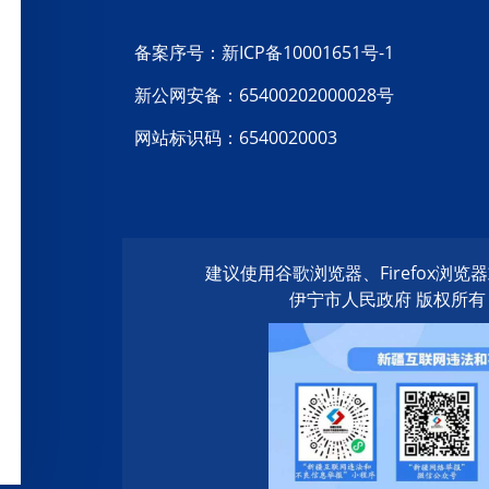
备案序号：新ICP备10001651号-1
新公网安备：65400202000028号
网站标识码：6540020003
建议使用谷歌浏览器、Firefox浏
伊宁市人民政府 版权所有 20