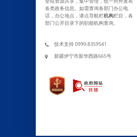
全站资源共享，集中管理，统一对外发布
各类政务信息。如需查询各部门办公电
话，办公地点，请点导航栏
机构
栏目，各
部门公开目录下的职能机构查询。
技术支持 0999-8359541
新疆伊宁市新华西路665号