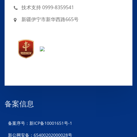
技术支持 0999-8359541
新疆伊宁市新华西路665号
备案信息
备案序号：新ICP备10001651号-1
新公网安备：65400202000028号