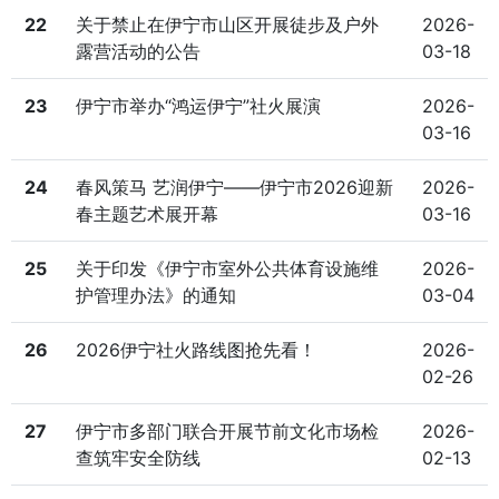
22
关于禁止在伊宁市山区开展徒步及户外
2026-
露营活动的公告
03-18
23
伊宁市举办“鸿运伊宁”社火展演
2026-
03-16
24
春风策马 艺润伊宁——伊宁市2026迎新
2026-
春主题艺术展开幕
03-16
25
关于印发《伊宁市室外公共体育设施维
2026-
护管理办法》的通知
03-04
26
2026伊宁社火路线图抢先看！
2026-
02-26
27
伊宁市多部门联合开展节前文化市场检
2026-
查筑牢安全防线
02-13